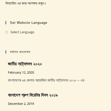
বিস্তারিত এর জন্য অপেক্ষায় থাকুন।
Set Website Language
Select Language
Opens
in
a
new
সর্বশেষ হালনাগাদ
tab
জাতীয় নাট্যোৎসব ২০২০
February 12, 2020
বাংলাদেশের ৬৪ জেলায় আয়োজিত জাতীয় নাট্যোৎসব ২০২০ – এর
বাংলাদেশ গ্রুপ থিয়েটার দিবস ২০১৯
December 2, 2019