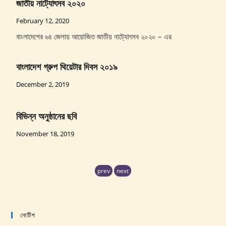
জাতীয় নাট্যোৎসব ২০২০
February 12, 2020
বাংলাদেশের ৬৪ জেলায় আয়োজিত জাতীয় নাট্যোৎসব ২০২০ – এর
বাংলাদেশ গ্রুপ থিয়েটার দিবস ২০১৯
December 2, 2019
বিভিন্ন অনুষ্ঠানের ছবি
November 18, 2019
২৯ নভেম্বর বাংলাদেশ গ্রুপ থিয়েটার ফে�
prev
next
November 16, 2019
আগামী ২৯ নভেম্বর বাংলাদেশ গ্রুপ থিয়েটার ফেডারেশান দিবস ।
নোটিশ