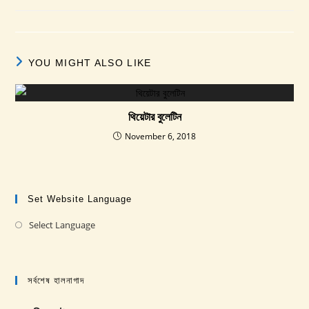
published:
category:
YOU MIGHT ALSO LIKE
থিয়েটার বুলেটিন
November 6, 2018
Set Website Language
Select Language
Opens
in
a
new
সর্বশেষ হালনাগাদ
tab