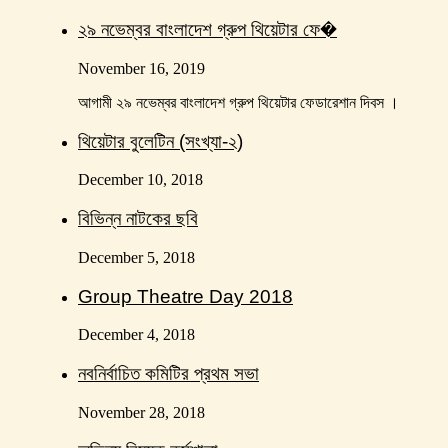
২৯ নভেম্বর বাংলাদেশ গ্রুপ থিয়েটার ফে�
November 16, 2019
আগামী ২৯ নভেম্বর বাংলাদেশ গ্রুপ থিয়েটার ফেডারেশান দিবস ।
থিয়েটার বুলেটিন (সংখ্যা-২)
December 10, 2018
বিভিন্ন নাটকের ছবি
December 5, 2018
Group Theatre Day 2018
December 4, 2018
নবনির্বাচিত কমিটির প্রথম সভা
November 28, 2018